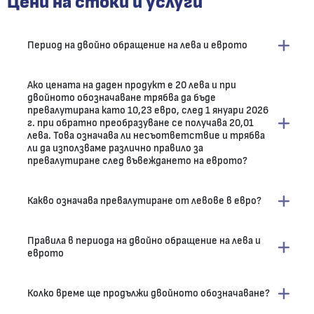
Цени на стоки и услуги
Период на двойно обращение на лева и еврото
Ако цената на даден продукт е 20 лева и при
двойното обозначаване трябва да бъде
превалутирана като 10,23 евро, след 1 януари 2026
г. при обратно преобразуване се получава 20,01
лева. Това означава ли несъответствие и трябва
ли да използваме различно правило за
превалутиране след въвеждането на еврото?
Какво означава превалутиране от левове в евро?
Правила в периода на двойно обращение на лева и
еврото
Колко време ще продължи двойното обозначаване?