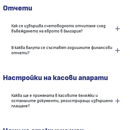
Отчети
Как се извършва счетоводното отчитане след
въвеждането на еврото в България?
В каква валута се съставят годишните финансови
отчети?
Настройки на касови апарати
Каква ще е промяната в касовите бележки и
останалите документи, регистриращи извършено
плащане?