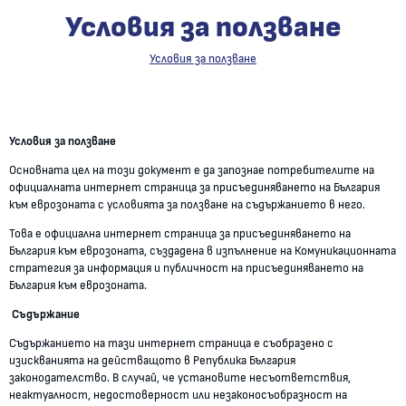
Условия за ползване
Условия за ползване
Условия за ползване
Условия за ползване
Основната цел на този документ е да запознае потребителите на
официалната интернет страница за присъединяването на България
към еврозоната с условията за ползване на съдържанието в него.
Това е официална интернет страница за присъединяването на
България към еврозоната, създадена в изпълнение на Комуникационната
стратегия за информация и публичност на присъединяването на
България към еврозоната.
Съдържание
Съдържанието на тази интернет страница е съобразено с
изискванията на действащото в Република България
законодателство. В случай, че установите несъответствия,
неактуалност, недостоверност или незаконосъобразност на