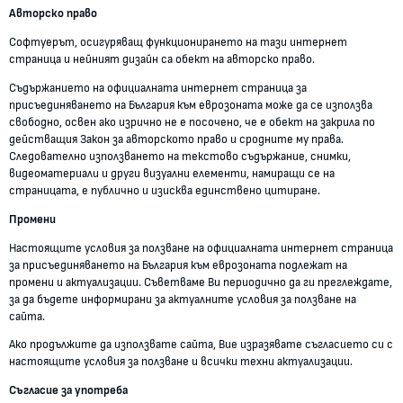
Авторско право
Софтуерът, осигуряващ функционирането на тази интернет
страница и нейният дизайн са обект на авторско право.
Съдържанието на официалната интернет страница за
присъединяването на България към еврозоната може да се използва
свободно, освен ако изрично не е посочено, че е обект на закрила по
действащия Закон за авторското право и сродните му права.
Следователно използването на текстово съдържание, снимки,
видеоматериали и други визуални елементи, намиращи се на
страницата, е публично и изисква единствено цитиране.
Промени
Настоящите условия за ползване на официалната интернет страница
за присъединяването на България към еврозоната подлежат на
промени и актуализации. Съветваме Ви периодично да ги преглеждате,
за да бъдете информирани за актуалните условия за ползване на
сайта.
Ако продължите да използвате сайта, Вие изразявате съгласието си с
настоящите условия за ползване и всички техни актуализации.
Съгласие за употреба