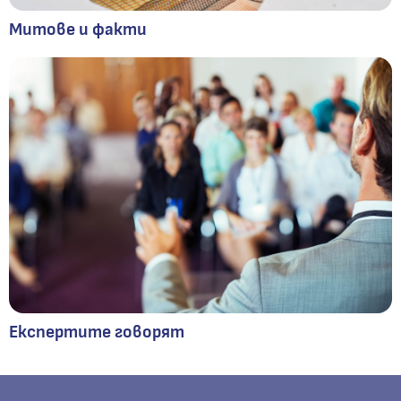
Митове и факти
Експертите говорят