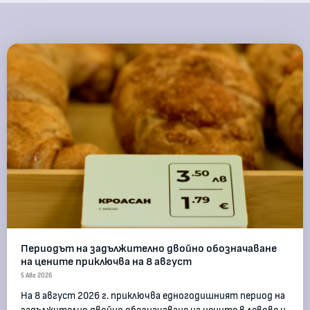
Периодът на задължително двойно обозначаване
на цените приключва на 8 август
5 Авг 2026
На 8 август 2026 г. приключва едногодишният период на