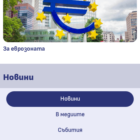
За еврозоната
Новини
Новини
В медиите
Събития