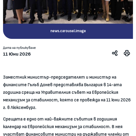
news.carousel.image
Дата на публикуване
11 Юни 2026
Заместник министър-председателят и министър на
финансите Гълъб Донев представлява България в 14-ата
годишна среща на Управителния съвет на Европейския
механизъм за стабилност, която се провежда на 11 юни 2026
г. в Люксембург.
Срещата е едно от най-важните събития в годишния
календар на Европейския механизъм за стабилност. В нея
участват финансовите министри на държавите членки от