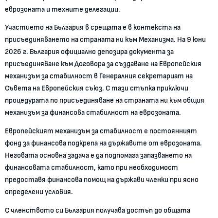
еврозоната и техните делегации.
Участието на България в срещата е в контекста на
присъединяването на страната ни към Механизма. На 9 юни
2026 г. България официално депозира документа за
присъединяване към Договора за създаване на Европейския
механизъм за стабилност в Генералния секретариат на
Съвета на Европейския съюз. С тази стъпка приключи
процедурата по присъединяване на страната ни към общия
механизъм за финансова стабилност на еврозоната.
Европейският механизъм за стабилност е постоянният
фонд за финансова подкрепа на държавите от еврозоната.
Неговата основна задача е да подпомага запазването на
финансовата стабилност, като при необходимост
предоставя финансова помощ на държави членки при ясно
определени условия.
С членството си България получава достъп до общата