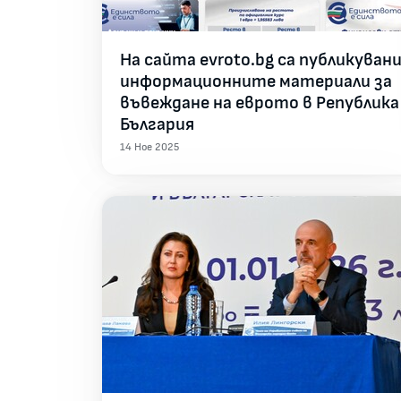
На сайта evroto.bg са публикуван
информационните материали за
въвеждане на еврото в Република
България
14 Ное 2025