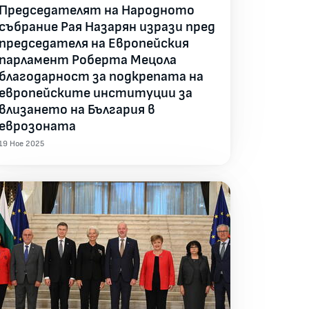
Председателят на Народното
събрание Рая Назарян изрази пред
председателя на Европейския
парламент Роберта Мецола
благодарност за подкрепата на
европейските институции за
влизането на България в
еврозоната
19 Ное 2025