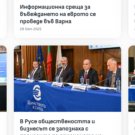
Информационна среща за
въвеждането на еврото се
проведе във Варна
28 Окт 2025
В Русе обществеността и
бизнесът се запознаха с