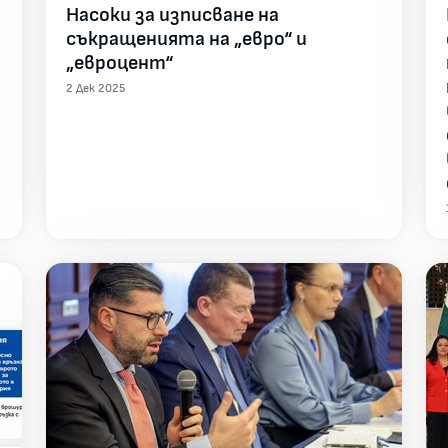
Насоки за изписване на
съкращенията на „евро“ и
„евроцент“
2 Дек 2025