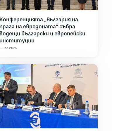
Конференцията „България на
прага на еврозоната“ събра
водещи български и европейски
институции
6 Ное 2025