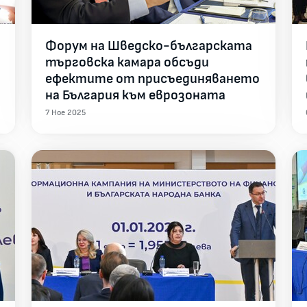
и
Форум на Шведско-българската
търговска камара обсъди
ефектите от присъединяването
на България към еврозоната
7 Ное 2025