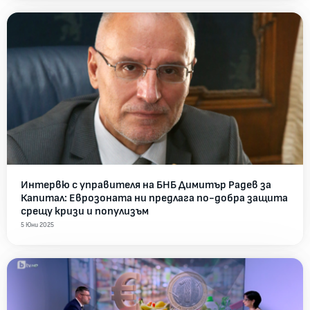
Интервю с управителя на БНБ Димитър Радев за
Капитал: Еврозоната ни предлага по-добра защита
срещу кризи и популизъм
5 Юни 2025