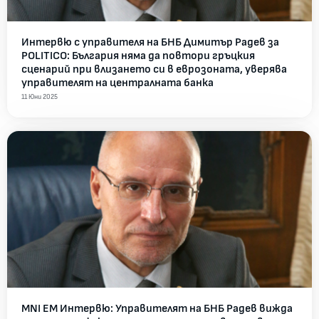
Интервю с управителя на БНБ Димитър Радев за
POLITICO: България няма да повтори гръцкия
сценарий при влизането си в еврозоната, уверява
управителят на централната банка
11 Юни 2025
MNI EM Интервю: Управителят на БНБ Радев вижда