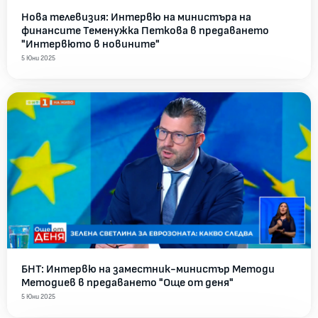
Нова телевизия: Интервю на министъра на
финансите Теменужка Петкова в предаването
"Интервюто в новините"
5 Юни 2025
БНТ: Интервю на заместник-министър Методи
Методиев в предаването "Още от деня"
5 Юни 2025