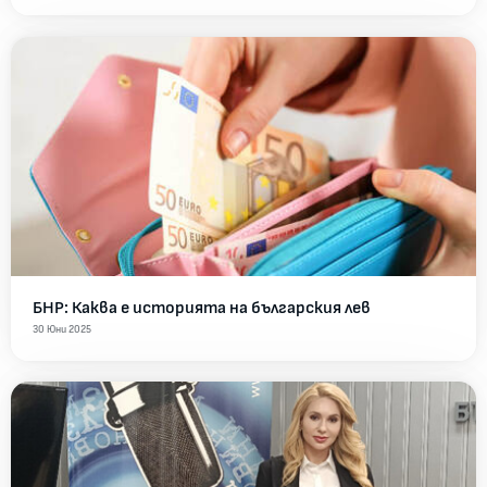
БНР: Каква е историята на българския лев
30 Юни 2025