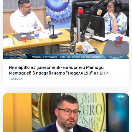
Интервю на заместник-министър Методи
Методиев в предаването "Неделя 150" на БНР
9 Юни 2025