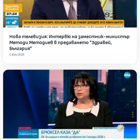
Нова телевизия: Интервю на заместник-министър
Методи Методиев в предаването "Здравей,
България"
5 Юни 2025