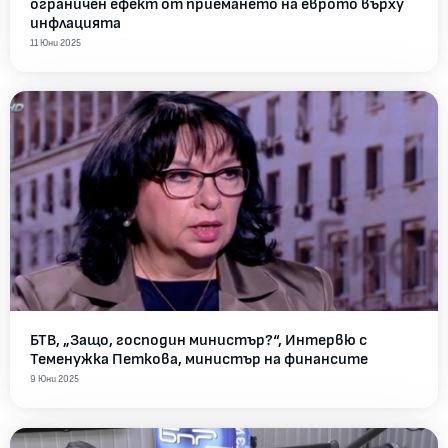
ограничен ефект от приемането на еврото върху
инфлацията
11 Юни 2025
БТВ, „Защо, господин министър?“, Интервю с
Теменужка Петкова, министър на финансите
9 Юни 2025