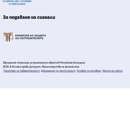
За подаване на сигнали
Комисия за защита на потребителите
Официална страница за приемане на еврото в Република България
2026 © Всички права запазени. Министерство на финансите
Политика за поверителност
Декларация за достъпност
Условия за ползване
Карта на сайта